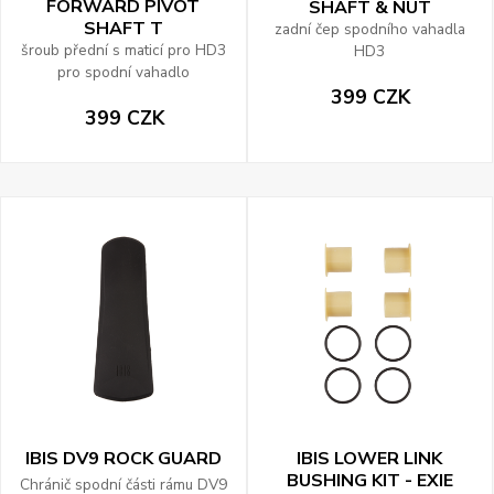
FORWARD PIVOT
SHAFT & NUT
SHAFT T
zadní čep spodního vahadla
šroub přední s maticí pro HD3
HD3
pro spodní vahadlo
399 CZK
399 CZK
IBIS DV9 ROCK GUARD
IBIS LOWER LINK
BUSHING KIT - EXIE
Chránič spodní části rámu DV9