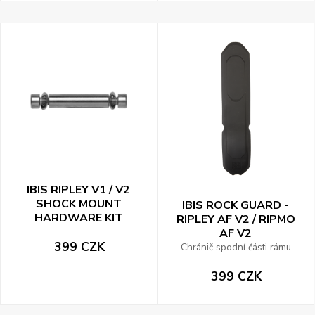
IBIS RIPLEY V1 / V2
SHOCK MOUNT
IBIS ROCK GUARD -
HARDWARE KIT
RIPLEY AF V2 / RIPMO
AF V2
399 CZK
Chránič spodní části rámu
399 CZK