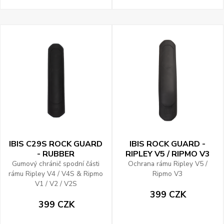
IBIS C29S ROCK GUARD
IBIS ROCK GUARD -
- RUBBER
RIPLEY V5 / RIPMO V3
Gumový chránič spodní části
Ochrana rámu Ripley V5 /
rámu Ripley V4 / V4S & Ripmo
Ripmo V3
V1 / V2 / V2S
399 CZK
399 CZK