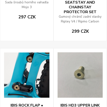
SEATSTAY AND
Sada šroubů horního vahadla
CHAINSTAY
Mojo 3
PROTECTOR SET
297 CZK
Gumový chránič zadní stavby
Ripley V4 / Ripmo Carbon
299 CZK
IBIS ROCK FLAP •
IBIS HD3 UPPER LINK