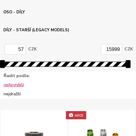
OSO - DÍLY
DÍLY - STARŠÍ (LEGACY MODELS)
CZK
CZK
Řadit podle:
nejlevnější
nejdražší
AKCE