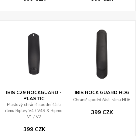
IBIS C29 ROCKGUARD -
IBIS ROCK GUARD HD6
PLASTIC
Chránič spodní části rámu HD6
Plastový chránič spodní části
rámu Ripley V4 / V4S & Ripmo
399 CZK
V1 / V2
399 CZK