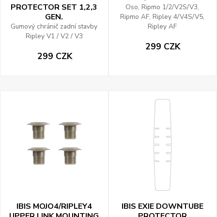
PROTECTOR SET 1,2,3
Oso, Ripmo 1/2/V2S/V3,
GEN.
Ripmo AF, Ripley 4/V4S/V5,
Gumový chránič zadní stavby
Ripley AF
Ripley V1 / V2 / V3
299 CZK
299 CZK
IBIS MOJO4/RIPLEY4
IBIS EXIE DOWNTUBE
UPPER LINK MOUNTING
PROTECTOR