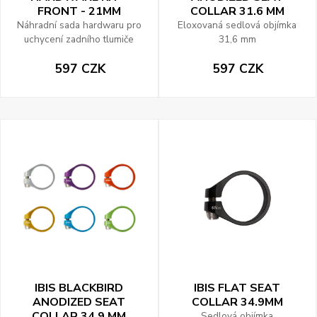
FRONT - 21MM
COLLAR 31.6 MM
Náhradní sada hardwaru pro
Eloxovaná sedlová objímka
uchycení zadního tlumiče
31,6 mm
597 CZK
597 CZK
IBIS BLACKBIRD
IBIS FLAT SEAT
ANODIZED SEAT
COLLAR 34.9MM
COLLAR 34.9 MM
Sedlová objímka