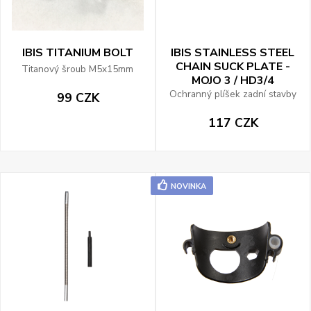
IBIS TITANIUM BOLT
IBIS STAINLESS STEEL
CHAIN SUCK PLATE -
Titanový šroub M5x15mm
MOJO 3 / HD3/4
Ochranný plíšek zadní stavby
99 CZK
117 CZK
NOVINKA