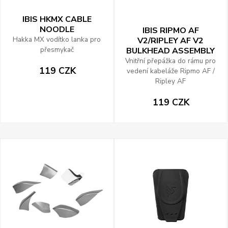
IBIS HKMX CABLE
NOODLE
IBIS RIPMO AF
Hakka MX vodítko lanka pro
V2/RIPLEY AF V2
přesmykač
BULKHEAD ASSEMBLY
Vnitřní přepážka do rámu pro
119 CZK
vedení kabeláže Ripmo AF /
Ripley AF
119 CZK