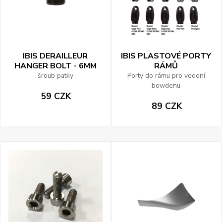
IBIS DERAILLEUR
IBIS PLASTOVÉ PORTY
HANGER BOLT - 6MM
RÁMŮ
šroub patky
Porty do rámu pro vedení
bowdenu
59 CZK
89 CZK