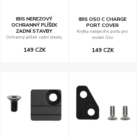
IBIS NEREZOVÝ
IBIS OSO C CHARGE
OCHRANNÝ PLÍŠEK
PORT COVER
ZADNÍ STAVBY
Krytka nabíjecího portu pro
Ochranný plíšek zadní stavby
model Oso
149 CZK
149 CZK