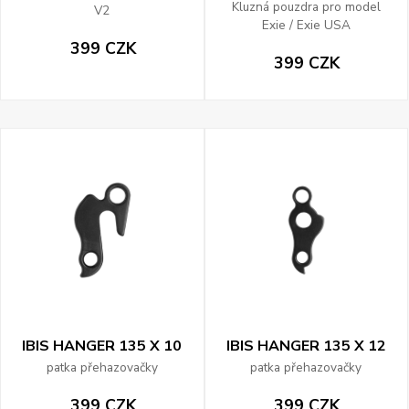
Kluzná pouzdra pro model
V2
Exie / Exie USA
399 CZK
399 CZK
IBIS HANGER 135 X 10
IBIS HANGER 135 X 12
patka přehazovačky
patka přehazovačky
399 CZK
399 CZK