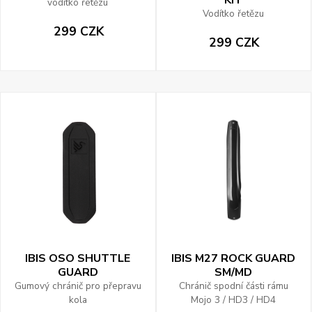
KIT
vodítko řetězu
Vodítko řetězu
299 CZK
299 CZK
IBIS OSO SHUTTLE
IBIS M27 ROCK GUARD
GUARD
SM/MD
Gumový chránič pro přepravu
Chránič spodní části rámu
kola
Mojo 3 / HD3 / HD4