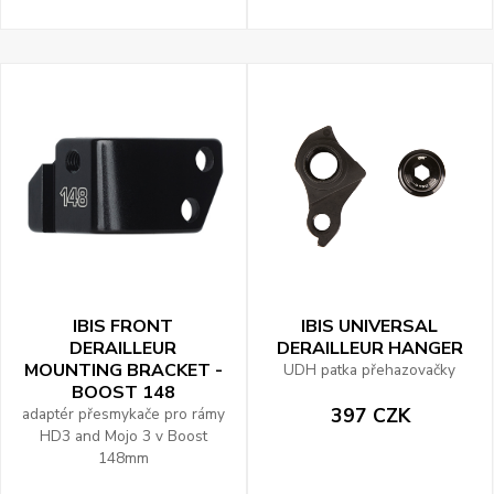
IBIS FRONT
IBIS UNIVERSAL
DERAILLEUR
DERAILLEUR HANGER
MOUNTING BRACKET -
UDH patka přehazovačky
BOOST 148
397 CZK
adaptér přesmykače pro rámy
HD3 and Mojo 3 v Boost
148mm