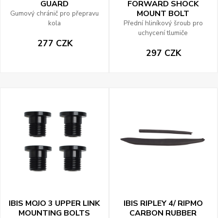
GUARD
FORWARD SHOCK
MOUNT BOLT
Gumový chránič pro přepravu
kola
Přední hliníkový šroub pro
uchycení tlumiče
277 CZK
297 CZK
IBIS MOJO 3 UPPER LINK
IBIS RIPLEY 4/ RIPMO
MOUNTING BOLTS
CARBON RUBBER