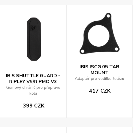
IBIS ISCG 05 TAB
MOUNT
IBIS SHUTTLE GUARD -
Adaptér pro vodítko řetězu
RIPLEY V5/RIPMO V3
Gumový chránič pro přepravu
417 CZK
kola
399 CZK