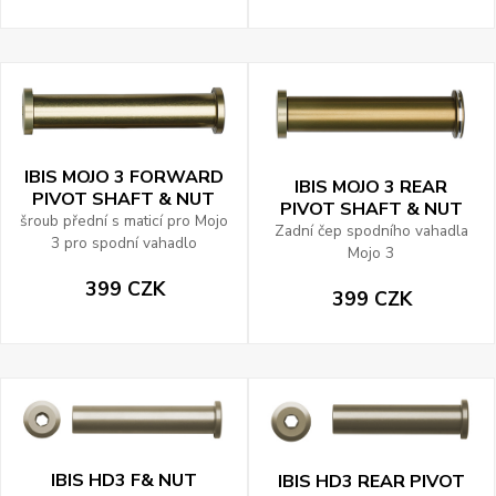
IBIS MOJO 3 FORWARD
IBIS MOJO 3 REAR
PIVOT SHAFT & NUT
PIVOT SHAFT & NUT
šroub přední s maticí pro Mojo
Zadní čep spodního vahadla
3 pro spodní vahadlo
Mojo 3
399 CZK
399 CZK
IBIS HD3 F& NUT
IBIS HD3 REAR PIVOT