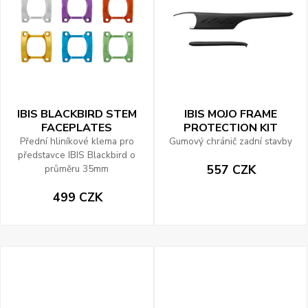
IBIS BLACKBIRD STEM
IBIS MOJO FRAME
FACEPLATES
PROTECTION KIT
Přední hliníkové klema pro
Gumový chránič zadní stavby
představce IBIS Blackbird o
557 CZK
průměru 35mm
499 CZK