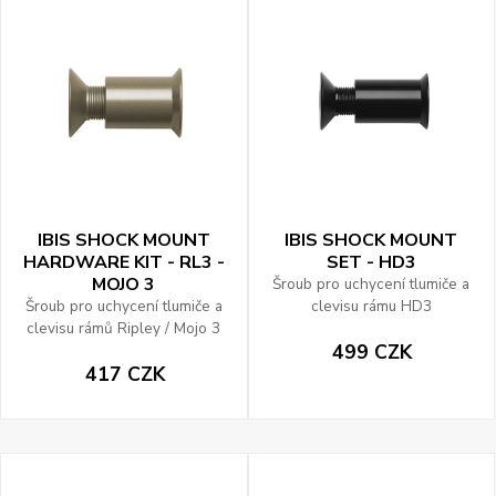
IBIS SHOCK MOUNT
IBIS SHOCK MOUNT
HARDWARE KIT - RL3 -
SET - HD3
MOJO 3
Šroub pro uchycení tlumiče a
Šroub pro uchycení tlumiče a
clevisu rámu HD3
clevisu rámů Ripley / Mojo 3
499 CZK
417 CZK