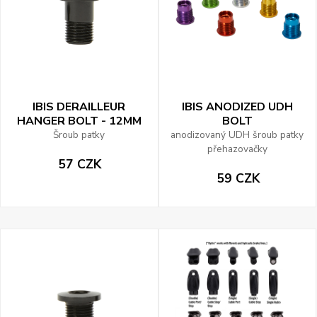
IBIS DERAILLEUR
IBIS ANODIZED UDH
HANGER BOLT - 12MM
BOLT
Šroub patky
anodizovaný UDH šroub patky
přehazovačky
57 CZK
59 CZK