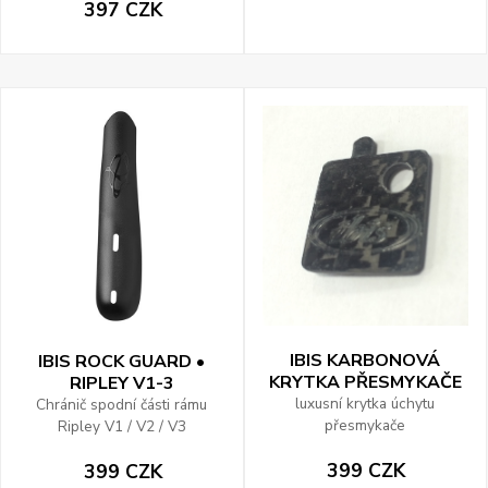
397 CZK
IBIS KARBONOVÁ
IBIS ROCK GUARD •
KRYTKA PŘESMYKAČE
RIPLEY V1-3
luxusní krytka úchytu
Chránič spodní části rámu
přesmykače
Ripley V1 / V2 / V3
399 CZK
399 CZK