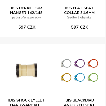
IBIS DERAILLEUR
IBIS FLAT SEAT
HANGER 142/148
COLLAR 31.6MM
patka přehazovačky
Sedlová objímka
597 CZK
597 CZK
IBIS SHOCK EYELET
IBIS BLACKBIRD
HARDWARE KIT -
ANODIZED SEAT